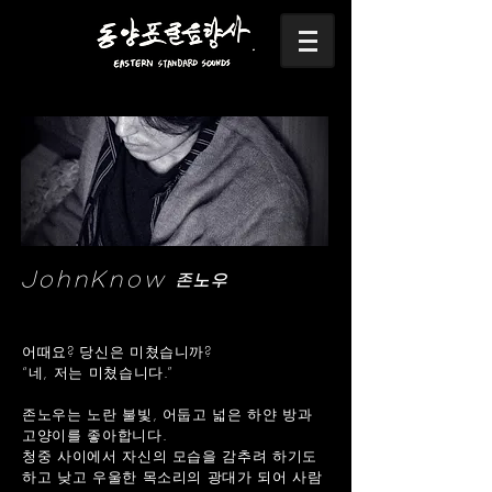
JohnKnow
존노우
어때요? 당신은 미쳤습니까?
“네, 저는 미쳤습니다.”
존노우는 노란 불빛, 어둡고 넓은 하얀 방과
고양이를 좋아합니다.
청중 사이에서 자신의 모습을 감추려 하기도
하고 낮고 우울한 목소리의 광대가 되어 사람