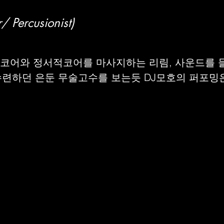
ercusionist)
 코어와 정서적코어를 마사지하는 리림, 사운드를 
수련하던 은둔 무술고수를 보는듯 DJ모호의 퍼포밍은