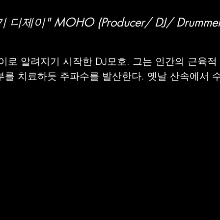
디제이" MOHO (Producer/ DJ/ Drummer/ P
이로 알려지기 시작한 DJ모호. 그는 인간의 근육적
부를 치료하듯 주파수를 발산한다. 옛날 산속에서 